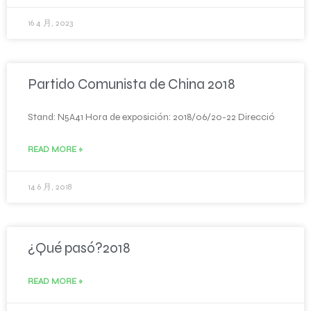
16 4 月, 2023
Partido Comunista de China 2018
Stand: N5A41 Hora de exposición: 2018/06/20-22 Direcció
READ MORE »
14 6 月, 2018
¿Qué pasó?2018
READ MORE »