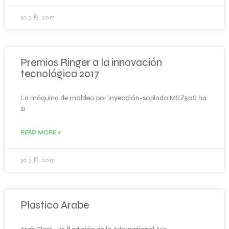
30 3 月, 2017
Premios Ringer a la innovación
tecnológica 2017
La máquina de moldeo por inyección-soplado MSZ50S ha
si
READ MORE »
30 3 月, 2017
Plastico Arabe