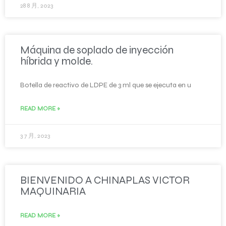
28 8 月, 2023
Máquina de soplado de inyección
híbrida y molde.
Botella de reactivo de LDPE de 3 ml que se ejecuta en u
READ MORE »
3 7 月, 2023
BIENVENIDO A CHINAPLAS VICTOR
MAQUINARIA
READ MORE »