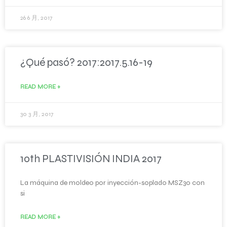
26 6 月, 2017
¿Qué pasó? 2017:2017.5.16-19
READ MORE »
30 3 月, 2017
10th PLASTIVISIÓN INDIA 2017
La máquina de moldeo por inyección-soplado MSZ30 con
si
READ MORE »